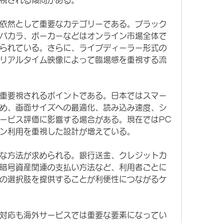
視される傾向がある。
依然として重要なカテゴリーである。ブラック
バカラ、ポーカーなどはオンライン市場全体で
られている。さらに、ライブディーラー形式の
リアルタイム映像によって臨場感を重視する流
重要視されるポイントである。日本ではスマー
め、画面サイズへの最適化、読み込み速度、シ
ービス評価に影響する場合がある。現在ではPC
ン利用を重視した設計が増えている。
な方法が求められる。銀行送金、クレジットカ
暗号資産関連の支払い方法など、利用者ごとに
の選択肢を提供することが利便性につながるケ
対応も海外サービスでは重要な要素になってい