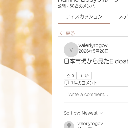
公開
·
68名のメンバー
ディスカッション
メデ
戻る
valeriyrogov
2026年5月28日
valeriyrogov
日本市場から見たEldoa
0
1件のコメント
Write a comment...
Sort by:
Newest
valeriyrogov