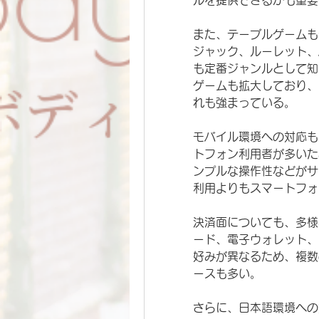
ルを提供できるかも重要
また、テーブルゲームも
ジャック、ルーレット、
も定番ジャンルとして知
ゲームも拡大しており、
れも強まっている。
モバイル環境への対応も
トフォン利用者が多いた
ンプルな操作性などがサ
利用よりもスマートフォ
決済面についても、多様
ード、電子ウォレット、
好みが異なるため、複数
ースも多い。
さらに、日本語環境への