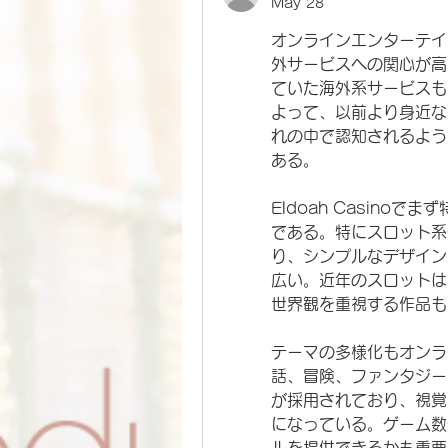
May 28
オンラインエンターテイ
外サービスへの関心が高
ていた海外系サービスも
よって、以前より身近な存
れの中で認知されるよう
ある。
Eldoah Casin
である。特にスロット系
り、シンプルなデザイン
広い。近年のスロットは
世界観を重視する作品も
テーマの多様化もオンラ
話、冒険、ファンタジー
が採用されており、視覚
になっている。ゲーム数