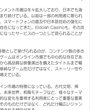
ンメント市場は年々拡大しており、日本でも海
まり続けている。以前は一部の利用者に限られ
、スマートフォンの普及や日本語対応の強化に
在になってきた。Eldoah Casinoも、その流
になったサービスの一つとして語られることが
oでまず特徴として挙げられるのが、コンテンツ数の多さ
ゲームはオンライン市場でも中心的な存在であ
から高品質な映像演出を備えたタイトルまで幅
単純なゲーム性だけではなく、ストーリー性や
増えている。
イン市場の特徴になっている。古代文明、神
、未来世界、和風モチーフなど、様々なテーマ
的な変化を重視する利用者にとって重要な要素
そのものだけではなく、どれだけ幅広いジャン