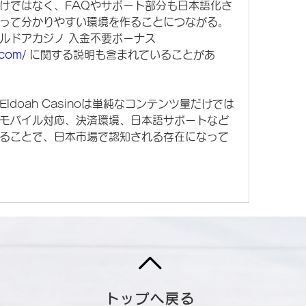
けではなく、FAQやサポート部分も日本語化さ
って分かりやすい環境を作ることにつながる。
一部の比較記事では、エルドアカジノ 入金不要ボーナス 
.com/
 に関する説明も含まれていることがあ
ldoah Casinoは単純なコンテンツ量だけでは
モバイル対応、決済環境、日本語サポートなど
ることで、日本市場で認知される存在になって
トップへ戻る