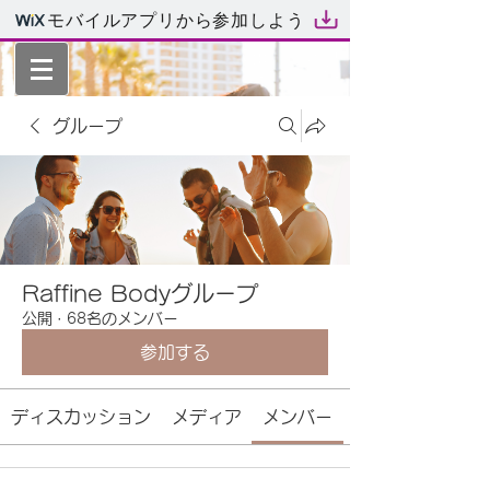
モバイルアプリから参加しよう
グループ
Raffine Bodyグループ
公開
·
68名のメンバー
参加する
ディスカッション
メディア
メンバー