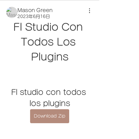
Mason Green
2023年6月16日
Fl Studio Con 
Todos Los 
Plugins
Fl studio con todos 
los plugins
Download Zip