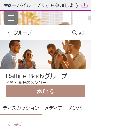
モバイルアプリから参加しよう
グループ
Raffine Bodyグループ
公開
·
68名のメンバー
参加する
ディスカッション
メディア
メンバー
戻る