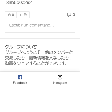
 3ab5b0c292
0
0
Escribir un comentario...
グループについて
グループへようこそ！他のメンバーと
交流したり、最新情報を入手したり、
動画をシェアすることができます。
メンバー
Facebook
Instagram
Владимир Мельник
フォロー
cheoni kang
フォロー
jeckadem
フォロー
jeckadem