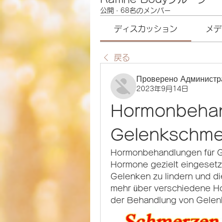
公開
·
68名のメンバー
ディスカッション
メデ
戻る
Проверено Администр
2023年9月14日
Hormonbehand
Gelenkschme
Hormonbehandlungen für Ge
Hormone gezielt eingesetz
Gelenken zu lindern und die
mehr über verschiedene Ho
der Behandlung von Gelen