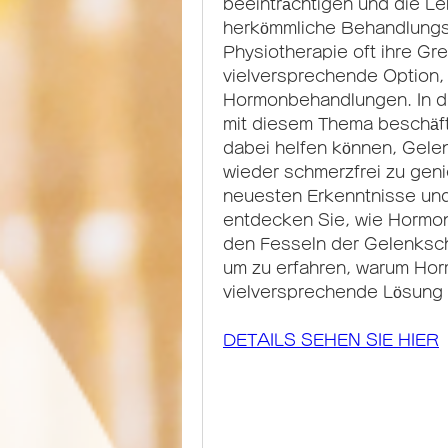
beeinträchtigen und die Le
herkömmliche Behandlungs
Physiotherapie oft ihre Gre
vielversprechende Option, 
Hormonbehandlungen. In di
mit diesem Thema beschäft
dabei helfen können, Gele
wieder schmerzfrei zu geni
neuesten Erkenntnisse und
entdecken Sie, wie Hormont
den Fesseln der Gelenksch
um zu erfahren, warum Ho
vielversprechende Lösung 
DETAILS SEHEN SIE HIER