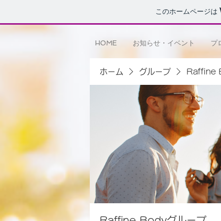
このホームページは
HOME
お知らせ・イベント
プ
ホーム
グループ
Raffin
Raffine Bodyグループ