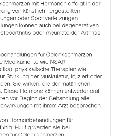
schmerzen mit Hormonen erfolgt in der 
ung von künstlich hergestellten 
ngen oder Sportverletzungen 
lungen können auch bei degenerativen 
eoarthritis oder rheumatoider Arthritis 
nbehandlungen für Gelenkschmerzen 
de Medikamente wie NSAR 
tika), physikalische Therapien wie 
Stärkung der Muskulatur, injiziert oder 
en. Sie wirken, die den natürlichen 
. Diese Hormone können entweder oral 
en vor Beginn der Behandlung alle 
enwirkungen mit ihrem Arzt besprechen.
on Hormonbehandlungen für 
ltig. Häufig werden sie bei 
ngen für Gelenkschmerzen