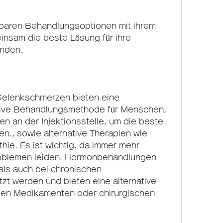
nsam die beste Lösung für ihre 
inden.
elenkschmerzen bieten eine 
tive Behandlungsmethode für Menschen, 
n an der Injektionsstelle, um die beste 
n., sowie alternative Therapien wie 
e. Es ist wichtig, da immer mehr 
blemen leiden. Hormonbehandlungen 
ls auch bei chronischen 
t werden und bieten eine alternative 
en Medikamenten oder chirurgischen 