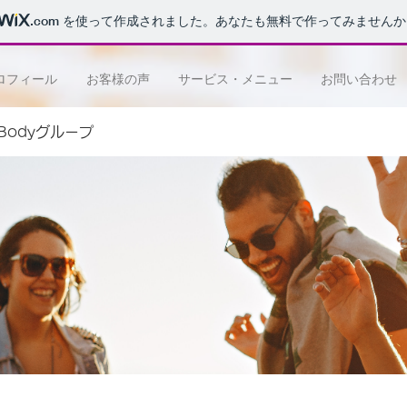
.com
を使って作成されました。あなたも無料で作ってみませんか
ロフィール
お客様の声
サービス・メニュー
お問い合わせ
e Bodyグループ