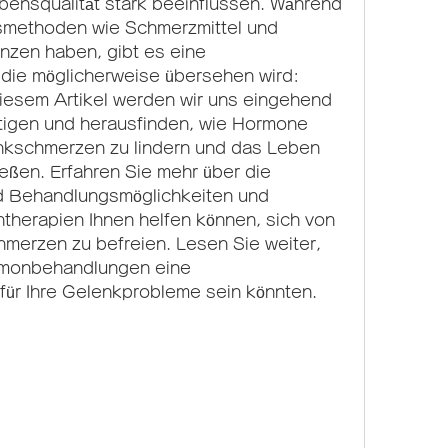
bensqualität stark beeinflussen. Während 
methoden wie Schmerzmittel und 
nzen haben, gibt es eine 
die möglicherweise übersehen wird: 
esem Artikel werden wir uns eingehend 
igen und herausfinden, wie Hormone 
nkschmerzen zu lindern und das Leben 
eßen. Erfahren Sie mehr über die 
 Behandlungsmöglichkeiten und 
herapien Ihnen helfen können, sich von 
merzen zu befreien. Lesen Sie weiter, 
rmonbehandlungen eine 
für Ihre Gelenkprobleme sein könnten.