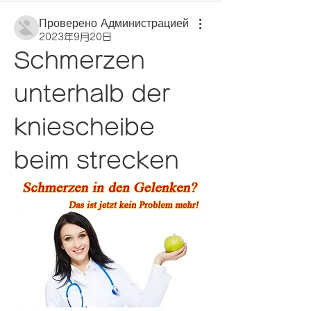
Проверено Администрацией
2023年9月20日
Schmerzen 
unterhalb der 
kniescheibe 
beim strecken