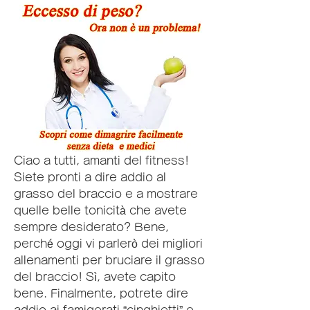
Ciao a tutti, amanti del fitness! 
Siete pronti a dire addio al 
grasso del braccio e a mostrare 
quelle belle tonicità che avete 
sempre desiderato? Bene, 
perché oggi vi parlerò dei migliori 
allenamenti per bruciare il grasso 
del braccio! Sì, avete capito 
bene. Finalmente, potrete dire 
addio ai famigerati “cinghietti” e 