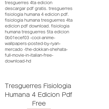
tresguerres 4ta edicion 
descargar pdf gratis. tresguerres 
fisiologia humana 4 edicion pdf. 
fisiologia humana tresguerres 4ta 
edicion pdf download. fisiologia 
humana tresguerres 5ta edicion 
0b01ecef03 -cool-anime-
wallpapers-posted-by-ryan-
mercado -the-dokkan-shehata-
full-movie-in-italian-free-
download-hd
Tresguerres Fisiologia 
Humana 4 Edicion Pdf 
Free