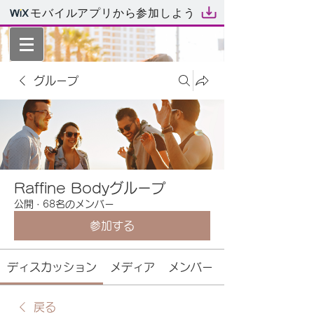
モバイルアプリから参加しよう
グループ
Raffine Bodyグループ
公開
·
68名のメンバー
参加する
ディスカッション
メディア
メンバー
戻る