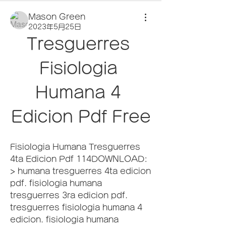
Mason Green
2023年5月25日
Tresguerres 
Fisiologia 
Humana 4 
Edicion Pdf Free
Fisiologia Humana Tresguerres 
4ta Edicion Pdf 114DOWNLOAD: 
> humana tresguerres 4ta edicion 
pdf. fisiologia humana 
tresguerres 3ra edicion pdf. 
tresguerres fisiologia humana 4 
edicion. fisiologia humana 