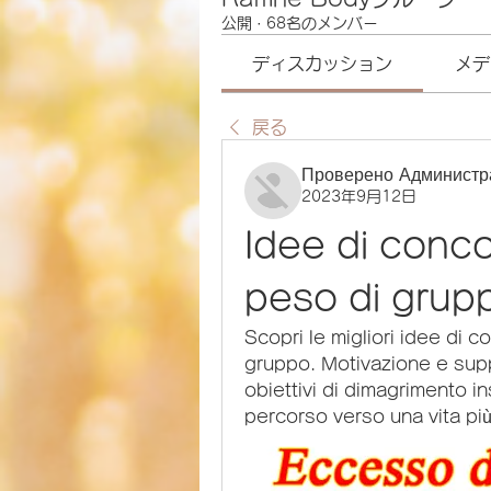
公開
·
68名のメンバー
ディスカッション
メデ
戻る
Проверено Администр
2023年9月12日
Idee di conco
peso di grup
Scopri le migliori idee di c
gruppo. Motivazione e supp
obiettivi di dimagrimento insi
percorso verso una vita più