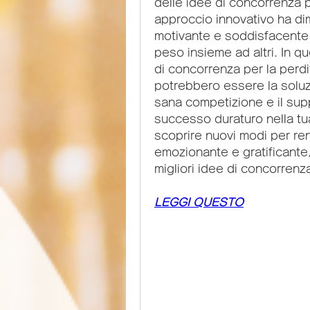
delle idee di concorrenza p
approccio innovativo ha dim
motivante e soddisfacente
peso insieme ad altri. In qu
di concorrenza per la perd
potrebbero essere la soluzi
sana competizione e il sup
successo duraturo nella tua 
scoprire nuovi modi per ren
emozionante e gratificante,
migliori idee di concorrenz
LEGGI QUESTO