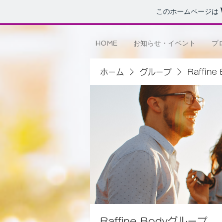
このホームページは
HOME
お知らせ・イベント
プ
ホーム
グループ
Raffin
Raffine Bodyグループ