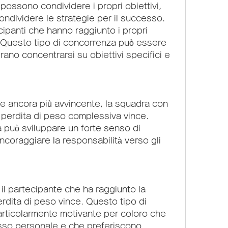
possono condividere i propri obiettivi, 
ondividere le strategie per il successo. 
ecipanti che hanno raggiunto i propri 
. Questo tipo di concorrenza può essere 
ano concentrarsi su obiettivi specifici e 
e ancora più avvincente, la squadra con 
 perdita di peso complessiva vince. 
 può sviluppare un forte senso di 
coraggiare la responsabilità verso gli 
il partecipante che ha raggiunto la 
dita di peso vince. Questo tipo di 
ticolarmente motivante per coloro che 
esso personale e che preferiscono 