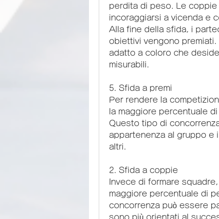
perdita di peso. Le coppie 
incoraggiarsi a vicenda e c
Alla fine della sfida, i part
obiettivi vengono premiati
adatto a coloro che desider
misurabili.
5. Sfida a premi
Per rendere la competizion
la maggiore percentuale di
Questo tipo di concorrenza
appartenenza al gruppo e in
altri.
2. Sfida a coppie
Invece di formare squadre, 
maggiore percentuale di per
concorrenza può essere par
sono più orientati al succ