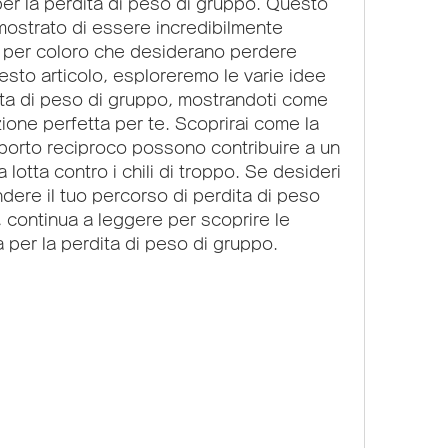
er la perdita di peso di gruppo. Questo 
ostrato di essere incredibilmente 
 per coloro che desiderano perdere 
esto articolo, esploreremo le varie idee 
ita di peso di gruppo, mostrandoti come 
one perfetta per te. Scoprirai come la 
porto reciproco possono contribuire a un 
lotta contro i chili di troppo. Se desideri 
dere il tuo percorso di perdita di peso 
 continua a leggere per scoprire le 
a per la perdita di peso di gruppo.