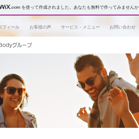
.com
を使って作成されました。あなたも無料で作ってみませんか
ロフィール
お客様の声
サービス・メニュー
お問い合わせ
e Bodyグループ