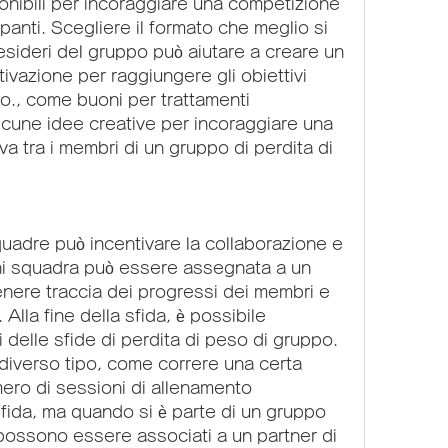
ipanti. Scegliere il formato che meglio si 
esideri del gruppo può aiutare a creare un 
vazione per raggiungere gli obiettivi 
so., come buoni per trattamenti 
une idee creative per incoraggiare una 
a tra i membri di un gruppo di perdita di 
quadre può incentivare la collaborazione e 
i squadra può essere assegnata a un 
nere traccia dei progressi dei membri e 
Alla fine della sfida, è possibile 
 delle sfide di perdita di peso di gruppo. 
diverso tipo, come correre una certa 
ero di sessioni di allenamento 
 sfida, ma quando si è parte di un gruppo 
 possono essere associati a un partner di 