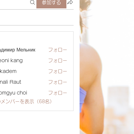
参加する
ー
адимир Мельник
フォロー
eoni kang
フォロー
ckadem
フォロー
dem
nali Raut
フォロー
omgyu choi
フォロー
メンバーを表示（68名）