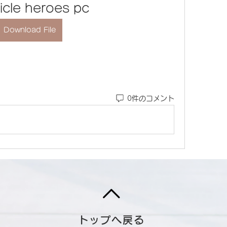
icle heroes pc
Download File
0件のコメント
トップへ戻る