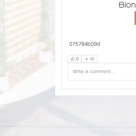
Bion
 075784b09d
0
Write a comment...