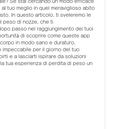
le? Se stai cercando un modo efficace 
al tuo meglio in quel meraviglioso abito 
to. In questo articolo, ti sveleremo le 
i peso di nozze, che ti 
o passo nel raggiungimento dei tuoi 
portunità di scoprire come queste app 
 corpo in modo sano e duraturo, 
 impeccabile per il giorno del tuo 
rti e a lasciarti ispirare da soluzioni 
a tua esperienza di perdita di peso un 