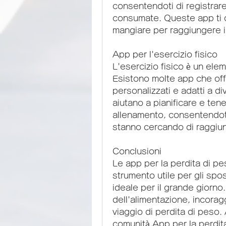
consentendoti di registrare 
consumate. Queste app ti 
mangiare per raggiungere i t
App per l'esercizio fisico
L'esercizio fisico è un ele
Esistono molte app che off
personalizzati e adatti a dive
aiutano a pianificare e tene
allenamento, consentendoti
stanno cercando di raggiung
Conclusioni
Le app per la perdita di p
strumento utile per gli spo
ideale per il grande giorno
dell'alimentazione, incorag
viaggio di perdita di peso.
comunità,App per la perdita