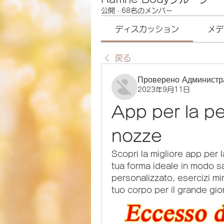
公開
·
68名のメンバー
ディスカッション
メデ
戻る
Проверено Администр
2023年9月11日
App per la per
nozze
Scopri la migliore app per l
tua forma ideale in modo sa
personalizzato, esercizi mir
tuo corpo per il grande gio