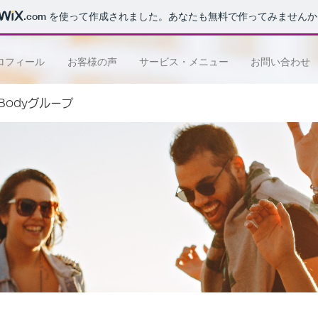
.com
を使って作成されました。あなたも無料で作ってみませんか
ロフィール
お客様の声
サービス・メニュー
お問い合わせ
e Bodyグループ