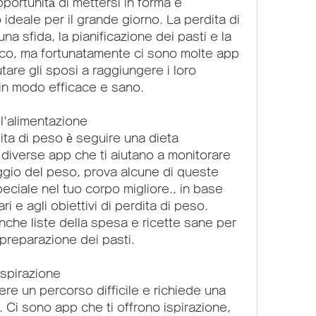
ideale per il grande giorno. La perdita di 
 sfida, la pianificazione dei pasti e la 
sico, ma fortunatamente ci sono molte app 
are gli sposi a raggiungere i loro 
o in modo efficace e sano.
l'alimentazione
ita di peso è seguire una dieta 
 diverse app che ti aiutano a monitorare 
aggio del peso, prova alcune di queste 
peciale nel tuo corpo migliore., in base 
i e agli obiettivi di perdita di peso. 
che liste della spesa e ricette sane per 
 preparazione dei pasti.
ispirazione
re un percorso difficile e richiede una 
Ci sono app che ti offrono ispirazione, 