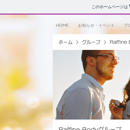
このホームページは
HOME
お知らせ・イベント
プ
ホーム
グループ
Raffin
Raffine Bodyグループ