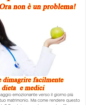
iaggio emozionante verso il giorno più 
il tuo matrimonio. Ma come rendere questo 