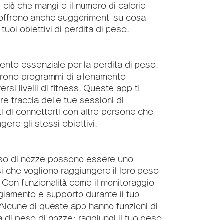
ciò che mangi e il numero di calorie 
offrono anche suggerimenti su cosa 
uoi obiettivi di perdita di peso.
mento essenziale per la perdita di peso. 
rono programmi di allenamento 
rsi livelli di fitness. Queste app ti 
re traccia delle tue sessioni di 
 di connetterti con altre persone che 
ere gli stessi obiettivi.
eso di nozze possono essere uno 
si che vogliono raggiungere il loro peso 
. Con funzionalità come il monitoraggio 
giamento e supporto durante il tuo 
 Alcune di queste app hanno funzioni di 
 di peso di nozze: raggiungi il tuo peso 