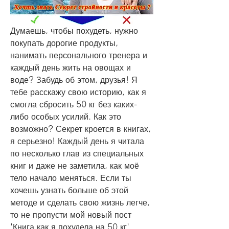
Думаешь, чтобы похудеть, нужно 
покупать дорогие продукты, 
нанимать персонального тренера и 
каждый день жить на овощах и 
воде? Забудь об этом, друзья! Я 
тебе расскажу свою историю, как я 
смогла сбросить 50 кг без каких-
либо особых усилий. Как это 
возможно? Секрет кроется в книгах, 
я серьезно! Каждый день я читала 
по несколько глав из специальных 
книг и даже не заметила, как моё 
тело начало меняться. Если ты 
хочешь узнать больше об этой 
методе и сделать свою жизнь легче, 
то не пропусти мой новый пост 
'Книга как я похудела на 50 кг'. 