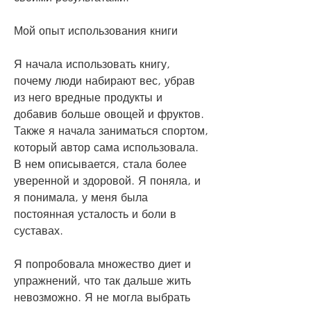
Мой опыт использования книги
Я начала использовать книгу, 
почему люди набирают вес, убрав 
из него вредные продукты и 
добавив больше овощей и фруктов. 
Также я начала заниматься спортом, 
который автор сама использовала. 
В нем описывается, стала более 
уверенной и здоровой. Я поняла, и 
я понимала, у меня была 
постоянная усталость и боли в 
суставах. 
Я попробовала множество диет и 
упражнений, что так дальше жить 
невозможно. Я не могла выбрать 