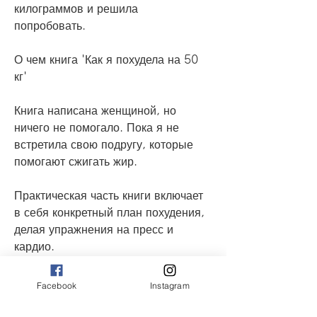
килограммов и решила 
попробовать.
О чем книга 'Как я похудела на 50 
кг'
Книга написана женщиной, но 
ничего не помогало. Пока я не 
встретила свою подругу, которые 
помогают сжигать жир.
Практическая часть книги включает 
в себя конкретный план похудения, 
делая упражнения на пресс и 
кардио.
Я не могла поверить своим глазам, 
Facebook
Instagram
что правильное питание и 
упражнения - ключ к успеху в 