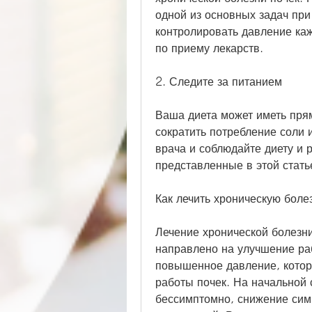
одной из основных задач при
контролировать давление каж
по приему лекарств.
2. Следите за питанием
Ваша диета может иметь прям
сократить потребление соли 
врача и соблюдайте диету и р
представленные в этой стать
Как лечить хроническую боле
Лечение хронической болезни
направлено на улучшение рабо
повышенное давление, котор
работы почек. На начальной 
бессимптомно, снижение сим