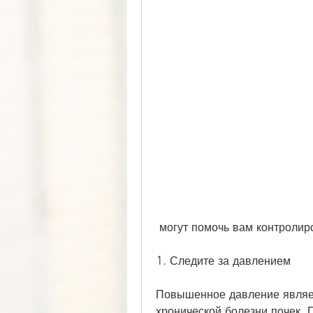
 могут помочь вам контролир
1. Следите за давлением
Повышенное давление являет
хронической болезни почек. 