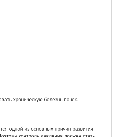
овать хроническую болезнь почек.
ся одной из основных причин развития 
Поэтому контроль давления должен стать 