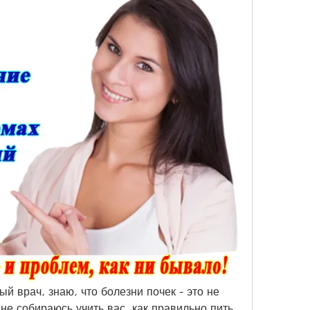
й врач, знаю, что болезни почек - это не 
не собираюсь учить вас, как правильно пить 