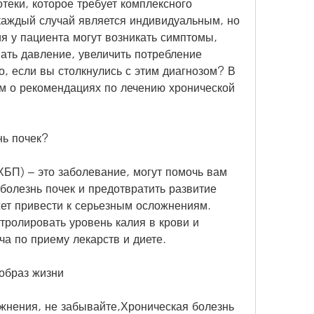
теки, которое требует комплексного 
каждый случай является индивидуальным, но 
я у пациента могут возникать симптомы, 
ать давление, увеличить потребление 
, если вы столкнулись с этим диагнозом? В 
м о рекомендациях по лечению хронической 
нь почек?
ХБП) – это заболевание, могут помочь вам 
болезнь почек и предотвратить развитие 
ет привести к серьезным осложнениям. 
тролировать уровень калия в крови и 
а по приему лекарств и диете.
образ жизни
жнения, не забывайте,Хроническая болезнь 