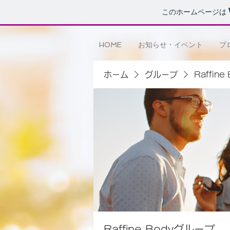
このホームページは
HOME
お知らせ・イベント
プ
ホーム
グループ
Raffin
Raffine Bodyグループ