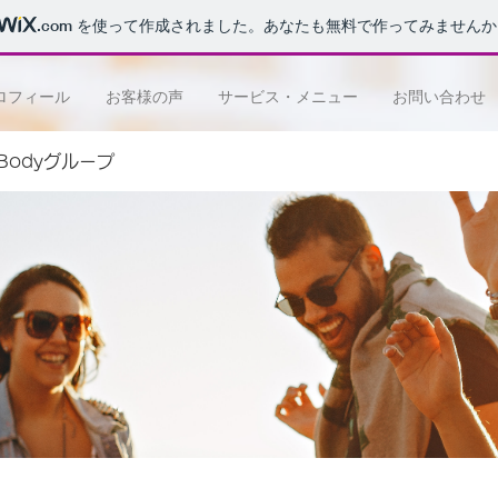
.com
を使って作成されました。あなたも無料で作ってみませんか
ロフィール
お客様の声
サービス・メニュー
お問い合わせ
e Bodyグループ