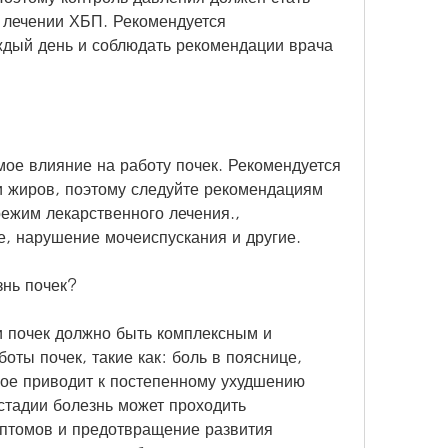
 лечении ХБП. Рекомендуется 
дый день и соблюдать рекомендации врача 
ое влияние на работу почек. Рекомендуется 
и жиров, поэтому следуйте рекомендациям 
ежим лекарственного лечения., 
е, нарушение мочеиспускания и другие.
знь почек?
 почек должно быть комплексным и 
ты почек, такие как: боль в пояснице, 
ое приводит к постепенному ухудшению 
стадии болезнь может проходить 
птомов и предотвращение развития 