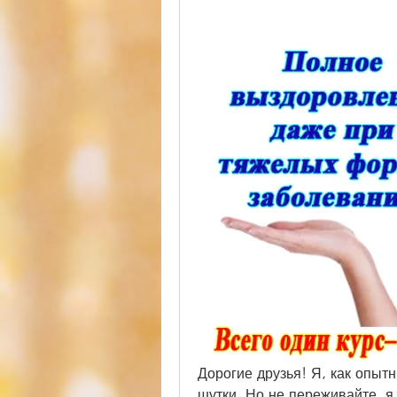
Дорогие друзья! Я, как опытны
шутки. Но не переживайте, я 