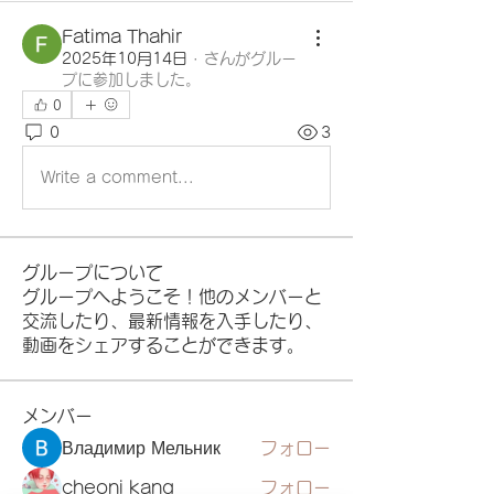
Fatima Thahir
2025年10月14日
·
さんがグルー
プに参加しました。
0
0
3
Write a comment...
グループについて
グループへようこそ！他のメンバーと
交流したり、最新情報を入手したり、
動画をシェアすることができます。
メンバー
Владимир Мельник
フォロー
cheoni kang
フォロー