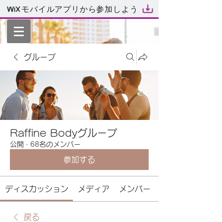
モバイルアプリから参加しよう
グループ
Raffine Bodyグループ
公開
·
68名のメンバー
参加する
ディスカッション
メディア
メンバー
戻る