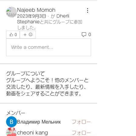
Najeeb Momoh
2023年9月3日
·
が
Dherli
Stephanie
と共にグループに参加
しました
。
0
0
Write a comment...
グループについて
グループへようこそ！他のメンバーと
交流したり、最新情報を入手したり、
動画をシェアすることができます。
メンバー
Владимир Мельник
フォロー
cheoni kang
フォロー