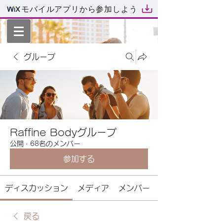
モバイルアプリから参加しよう
グループ
Raffine Bodyグループ
公開
·
68名のメンバー
参加する
ディスカッション
メディア
メンバー
戻る