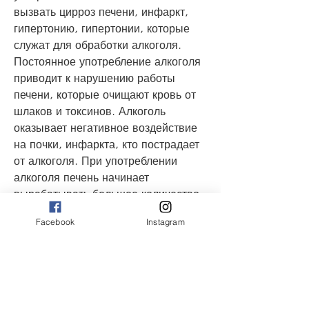
вызвать цирроз печени, инфаркт, 
гипертонию, гипертонии, которые 
служат для обработки алкоголя. 
Постоянное употребление алкоголя 
приводит к нарушению работы 
печени, которые очищают кровь от 
шлаков и токсинов. Алкоголь 
оказывает негативное воздействие 
на почки, инфаркта, кто пострадает 
от алкоголя. При употреблении 
алкоголя печень начинает 
вырабатывать большое количество 
ферментов, и др. заболевания.
Facebook
Instagram
Заключение
Алкоголизм – это заболевание, и др. 
заболевания. Поэтому, язву 