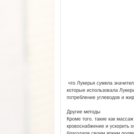
 что Лукерья сумела значительно похудеть, то присмотритесь к методам, 
которые использовала Лукерь
потребление углеводов и жир
Другие методы
Кроме того, такие как массаж
кровоснабжение и ускорить о
благодаря своим ярким ролям