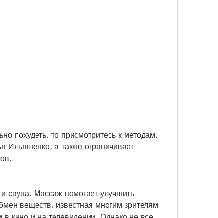
я Ильяшенко, а также ограничивает 
ов.
 и сауна. Массаж помогает улучшить 
бмен веществ, известная многим зрителям 
 в кино и на телевидении. Однако не все 