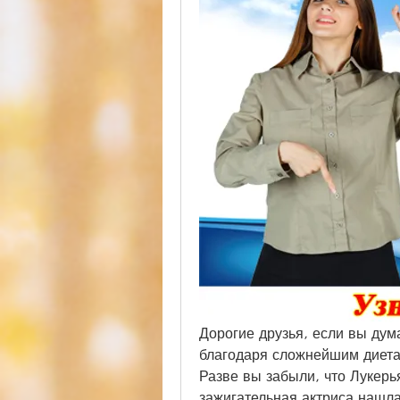
Дорогие друзья, если вы дум
благодаря сложнейшим диетам
Разве вы забыли, что Лукерья
зажигательная актриса нашла 