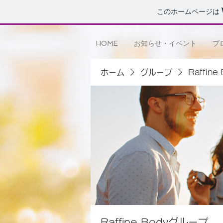
このホームページは
HOME
お知らせ・イベント
プ
ホーム
グループ
Raffin
Raffine Bodyグループ