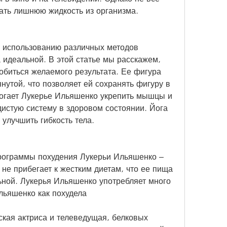
рать лишнюю жидкость из организма.
 использованию различных методов 
 идеальной. В этой статье мы расскажем, 
биться желаемого результата. Ее фигура 
нутой, что позволяет ей сохранять фигуру в 
огает Лукерье Ильяшенко укрепить мышцы и 
истую систему в здоровом состоянии. Йога 
 улучшить гибкость тела.
ограммы похудения Лукерьи Ильяшенко – 
не прибегает к жестким диетам, что ее пища 
ьной. Лукерья Ильяшенко употребляет много 
льяшенко как похудела
кая актриса и телеведущая, белковых 