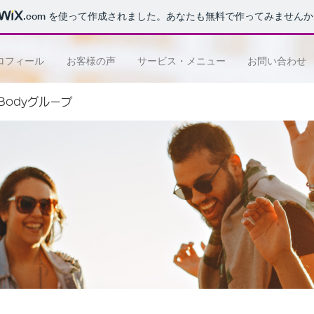
.com
を使って作成されました。あなたも無料で作ってみませんか
ロフィール
お客様の声
サービス・メニュー
お問い合わせ
e Bodyグループ