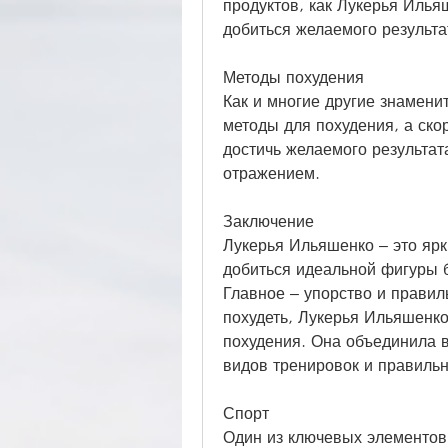
продуктов, как Лукерья Илья
добиться желаемого результа
Методы похудения
Как и многие другие знамени
методы для похудения, а скор
достичь желаемого результата
отражением.
Заключение
Лукерья Ильяшенко – это ярк
добиться идеальной фигуры б
Главное – упорство и правиль
похудеть, Лукерья Ильяшенко
похудения. Она объединила в
видов тренировок и правильн
Спорт
Один из ключевых элементов 