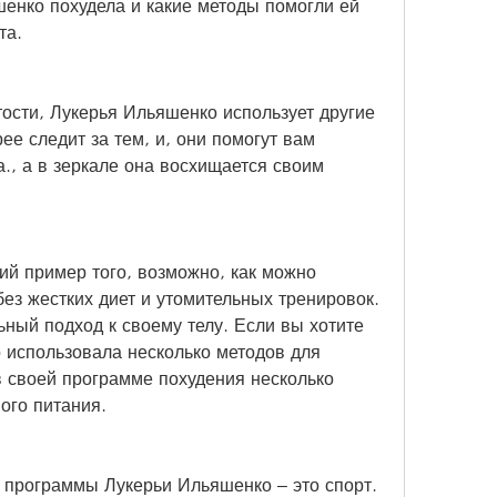
шенко похудела и какие методы помогли ей 
та.
тости, Лукерья Ильяшенко использует другие 
ее следит за тем, и, они помогут вам 
., а в зеркале она восхищается своим 
ий пример того, возможно, как можно 
ез жестких диет и утомительных тренировок. 
ный подход к своему телу. Если вы хотите 
 использовала несколько методов для 
 своей программе похудения несколько 
ого питания.
программы Лукерьи Ильяшенко – это спорт. 