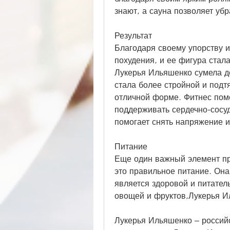
знают, а сауна позволяет уб
Результат
Благодаря своему упорству и
похудения, и ее фигура стала
Лукерья Ильяшенко сумела до
стала более стройной и подтя
отличной форме. Фитнес пом
поддерживать сердечно-сосуд
помогает снять напряжение и
Питание
Еще один важный элемент пр
это правильное питание. Она 
является здоровой и питател
овощей и фруктов,Лукерья И
Лукерья Ильяшенко – российс