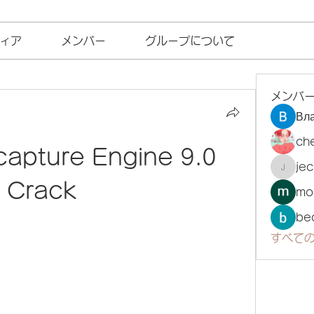
ィア
メンバー
グループについて
メンバ
Вл
ch
capture Engine 9.0 
je
jecka
Crack
mo
be
すべての